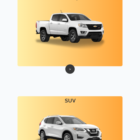
>
SUV