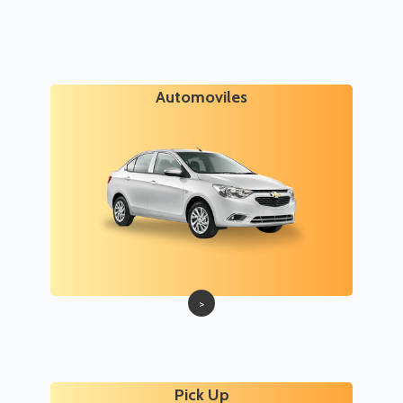
Automoviles
>
Pick Up