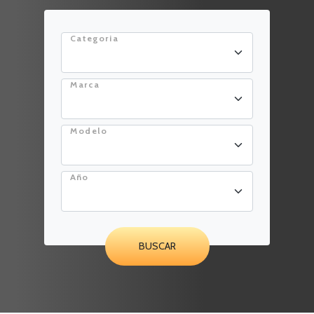
Categoria
Marca
Modelo
Año
BUSCAR