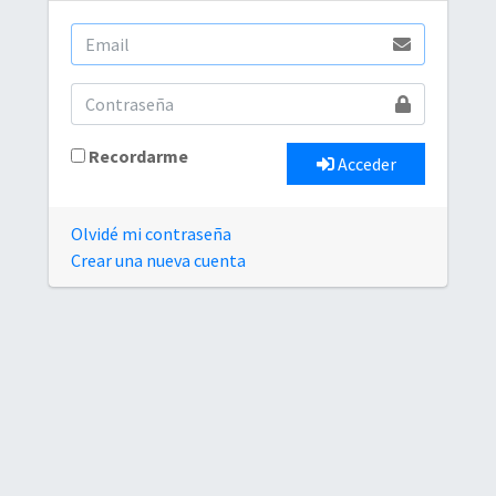
Recordarme
Acceder
Olvidé mi contraseña
Crear una nueva cuenta